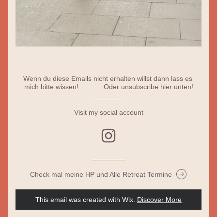
Wenn du diese Emails nicht erhalten willst dann lass es 
mich bitte wissen!             Oder unsubscribe hier unten!
Visit my social account
Check mal meine HP und Alle Retreat Termine
This email was created with Wix.
‌ 
Discover More