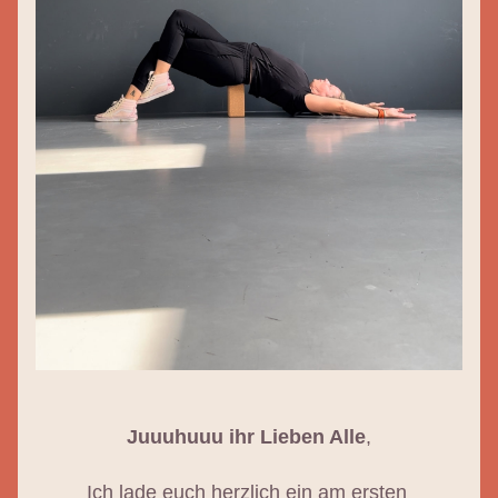
Juuuhuuu ihr Lieben Alle
,
Ich lade euch herzlich ein
 am ersten 