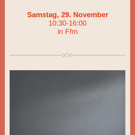
Samstag, 29. November
10:30-16:00
in Ffm