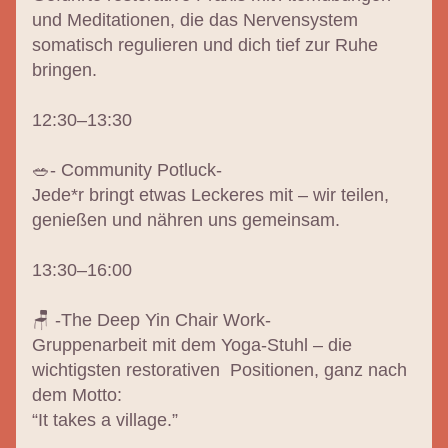
und Meditationen, die das Nervensystem 
somatisch regulieren und dich tief zur Ruhe 
bringen.
12:30–13:30
🥗- 
Community Potluck-
Jede*r bringt etwas Leckeres mit – wir teilen, 
genießen und nähren uns gemeinsam.
13:30–16:00
🪑 -
The Deep Yin Chair Work-
Gruppenarbeit mit dem Yoga-Stuhl – die 
wichtigsten restorativen  Positionen, ganz nach 
dem Motto:
“It takes a village.”